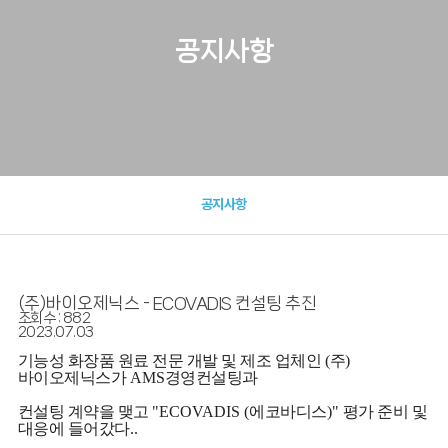
공지사항
공지사항
(주)바이오제닉스 - ECOVADIS 컨설팅 추진
조회수 : 882
2023.07.03
기능성 화장품 원료 전문 개발 및 제조 업체인
(
주
)
바이오제닉스가
AMS
경영컨설팅과
컨설팅 계약을 맺고
"ECOVADIS (
에코바디스
)"
평가 준비 및
대응에 들어갔다
..